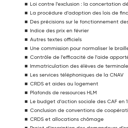
Loi contre l'exclusion : la concertation 
La procédure d'adoption des lois de fina
Des précisions sur le fonctionnement de
Indice des prix en février
Autres textes officiels
Une commission pour normaliser le braill
Contrôle de l'efficacité de l'aide appor
Immatriculation des élèves de terminal
Les services téléphoniques de la CNAV
CRDS et aides au logement
Plafonds de ressources HLM
Le budget d'action sociale des CAF en 
Conclusion de conventions de coopérati
CRDS et allocations chômage
Projet d'inscription des demandeurs d'em