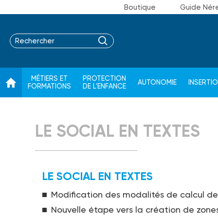
Boutique
Guide Nér
MÉTIERS ET
PROTECTION
AUTONOMIE
INSERTI
FORMATIONS
DE L'ENFANCE
LE SOCIAL EN TEXTES
LE SOCIAL EN TEXTES
Modification des modalités de calcul de 
Nouvelle étape vers la création de zone