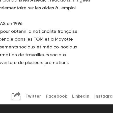
lementaire sur les aides à l'emploi
FAS en 1996
pour obtenir la nationalité française
n pénale dans les TOM et à Mayotte
issements sociaux et médico-sociaux
ormation de travailleurs sociaux
uverture de plusieurs promotions
Twitter
Facebook
LinkedIn
Instagr