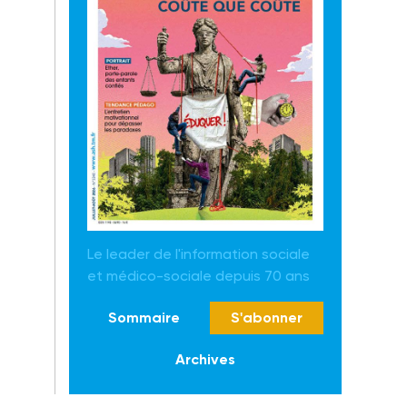
Le leader de l'information sociale
et médico-sociale depuis 70 ans
Sommaire
S'abonner
Archives