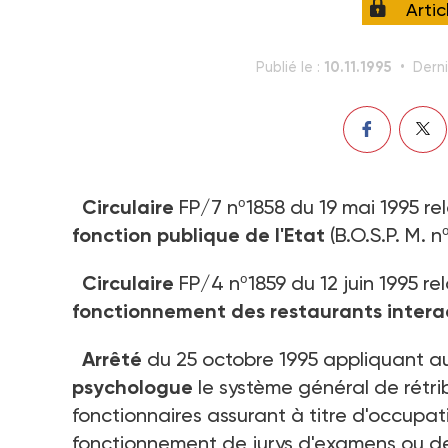
Arti
10.11.1995
Publié le :
Derni
Circulaire
FP/7 nº1858 du 19 mai 1995 rel
fonction publique de l'Etat
(B.O.S.P. M. n
Circulaire
FP/4 nº1859 du 12 juin 1995 rela
fonctionnement des restaurants interad
Arrêté
du 25 octobre 1995 appliquant 
psychologue
le système général de rétri
fonctionnaires assurant à titre d'occupat
fonctionnement de jurys d'examens ou de 