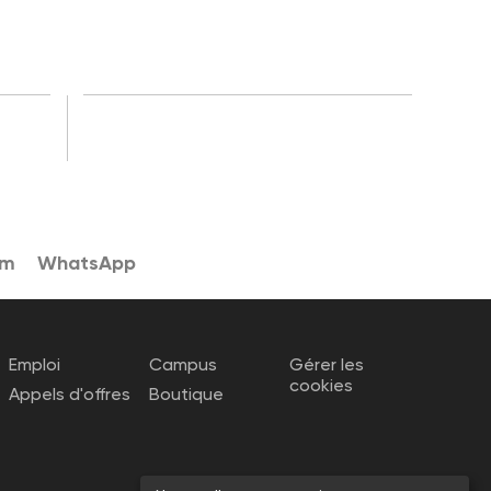
am
WhatsApp
Emploi
Campus
Gérer les
cookies
Appels d'offres
Boutique