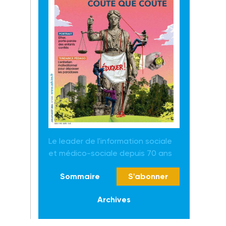
Le leader de l'information sociale
et médico-sociale depuis 70 ans
Sommaire
S'abonner
Archives