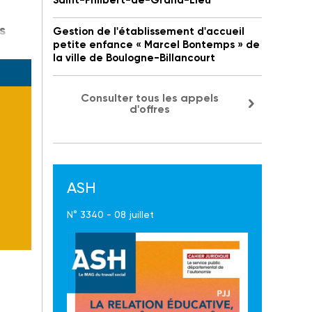
Saint-Philbert-de-Grand-Lieu
s
Gestion de l'établissement d'accueil
petite enfance « Marcel Bontemps » de
la ville de Boulogne-Billancourt
Consulter tous les appels
d'offres
ASH
N° 3340 - 08 juillet