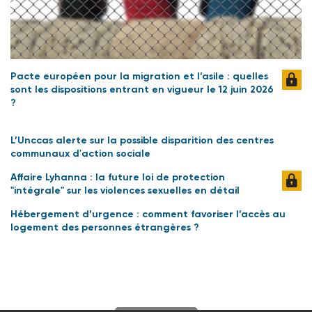
Pacte européen pour la migration et l’asile : quelles
sont les dispositions entrant en vigueur le 12 juin 2026
?
L’Unccas alerte sur la possible disparition des centres
communaux d'action sociale
Affaire Lyhanna : la future loi de protection
"intégrale" sur les violences sexuelles en détail
Hébergement d’urgence : comment favoriser l’accès au
logement des personnes étrangères ?