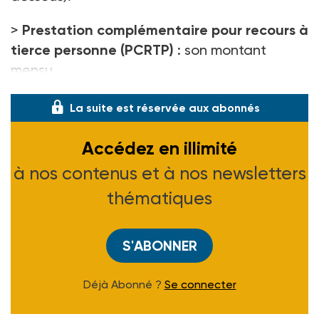
>
Prestation complémentaire pour recours à
tierce personne (PCRTP)
: son montant
mensu
La suite est réservée aux abonnés
Accédez en illimité
à nos contenus et à nos newsletters
thématiques
S'ABONNER
Déjà Abonné ?
Se connecter