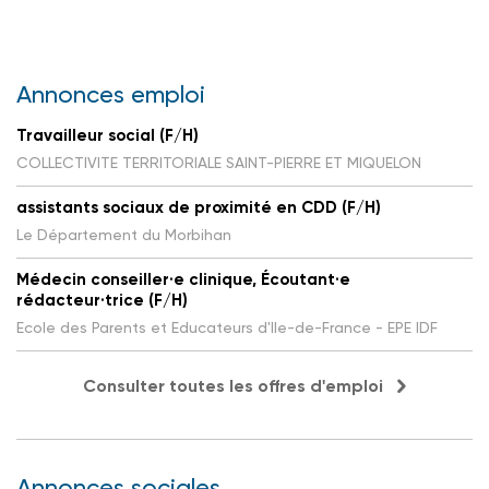
Annonces emploi
Travailleur social (F/H)
COLLECTIVITE TERRITORIALE SAINT-PIERRE ET MIQUELON
assistants sociaux de proximité en CDD (F/H)
Le Département du Morbihan
Médecin conseiller·e clinique, Écoutant·e
rédacteur·trice (F/H)
Ecole des Parents et Educateurs d'Ile-de-France - EPE IDF
Consulter toutes les offres d'emploi
Annonces sociales