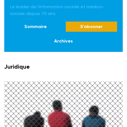
Le leader de l'information sociale et médico-
sociale depuis 70 ans
Sommaire
S'abonner
Archives
Juridique