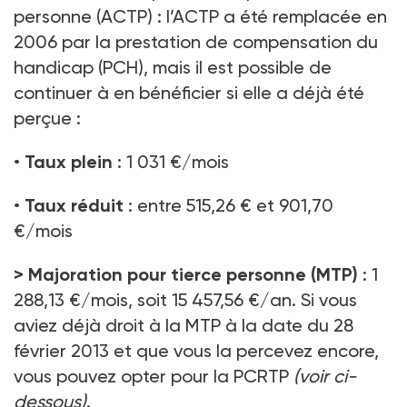
personne (ACTP) : l’ACTP a été remplacée en
2006 par la prestation de compensation du
handicap (PCH), mais il est possible de
continuer à en bénéficier si elle a déjà été
perçue :
•
Taux plein
: 1 031 €/mois
•
Taux réduit
: entre 515,26 € et 901,70
€/mois
>
Majoration pour tierce personne (MTP)
: 1
288,13 €/mois, soit 15 457,56 €/an. Si vous
aviez déjà droit à la MTP à la date du 28
février 2013 et que vous la percevez encore,
vous pouvez opter pour la PCRTP
(voir ci-
dessous)
.