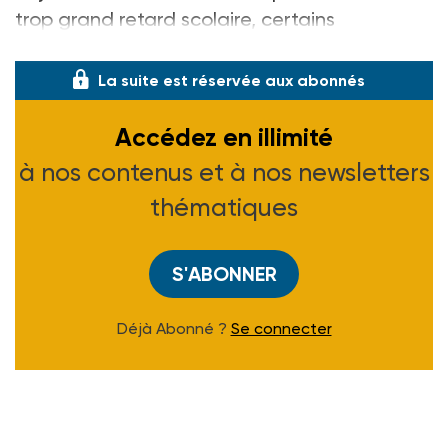
trop grand retard scolaire, certains
décrochent. D’où la nécessité de sc
La suite est réservée aux abonnés
Accédez en illimité
à nos contenus et à nos newsletters
thématiques
S'ABONNER
Déjà Abonné ?
Se connecter