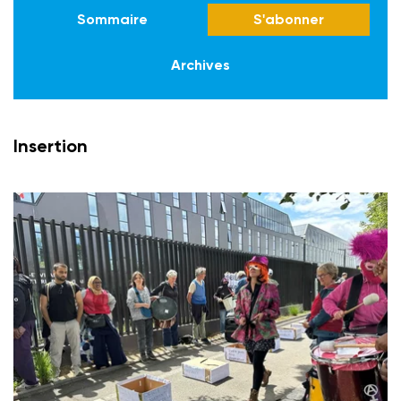
Sommaire
S'abonner
Archives
Insertion