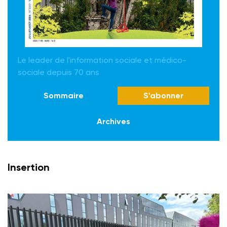
Le leader de l'information sociale et médico-
sociale depuis 70 ans
Sommaire
S'abonner
Archives
Insertion