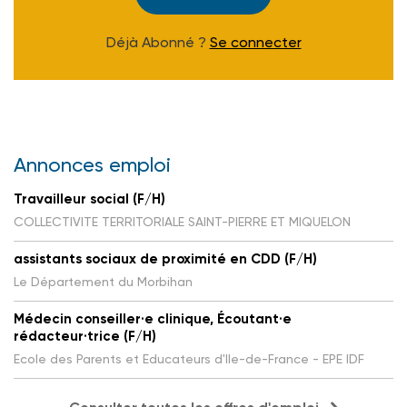
Déjà Abonné ?
Se connecter
Annonces emploi
Travailleur social (F/H)
COLLECTIVITE TERRITORIALE SAINT-PIERRE ET MIQUELON
assistants sociaux de proximité en CDD (F/H)
Le Département du Morbihan
Médecin conseiller·e clinique, Écoutant·e
rédacteur·trice (F/H)
Ecole des Parents et Educateurs d'Ile-de-France - EPE IDF