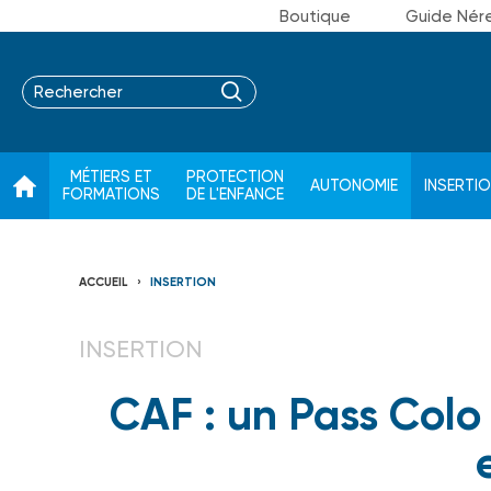
Boutique
Guide Nér
MÉTIERS ET
PROTECTION
AUTONOMIE
INSERTI
FORMATIONS
DE L'ENFANCE
ACCUEIL
INSERTION
INSERTION
CAF : un Pass Colo 