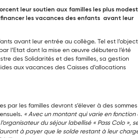
forcent leur soutien aux familles les plus modest
 financer les vacances des enfants avant leur
nts avant leur entrée au collège. Tel est l’object
 par l’Etat dont la mise en œuvre débutera l’été
tre des Solidarités et des familles, sa gestion
aides aux vacances des Caisses d’allocations
ées par les familles devront s’élever à des sommes
mensuels.
« Avec un montant qui varie en fonction
l’organisateur du séjour labellisé « Pass Colo », s
 n’auront à payer que le solde restant à leur charg