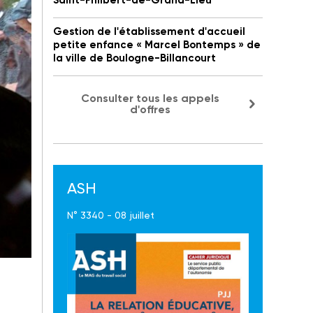
Saint-Philbert-de-Grand-Lieu
Gestion de l'établissement d'accueil
petite enfance « Marcel Bontemps » de
la ville de Boulogne-Billancourt
Consulter tous les appels
d'offres
ASH
N° 3340 - 08 juillet