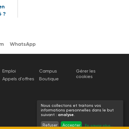
en
6 ?
am
WhatsApp
Emploi
Campus
Gérer les
cookies
Appels d'offres
Boutique
Nous collectons et traitons vos
informations personnelles dans le but
suivant :
analyse
.
Refuser
Accepter
En savoir plus
...