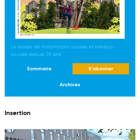
Le leader de l'information sociale et médico-
sociale depuis 70 ans
Sommaire
S'abonner
Archives
Insertion