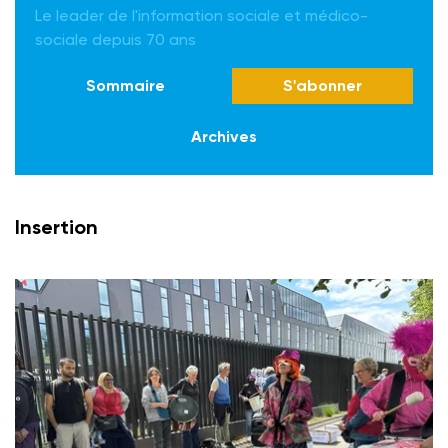
Le leader de l'information sociale et médico-
sociale depuis 70 ans
Sommaire
S'abonner
Archives
Insertion