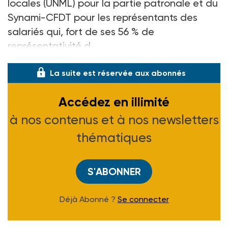
locales (UNML) pour la partie patronale et du
Synami-CFDT pour les représentants des
salariés qui, fort de ses 56
% de
représentativité d
La suite est réservée aux abonnés
Accédez en illimité
à nos contenus et à nos newsletters
thématiques
S'ABONNER
Déjà Abonné ?
Se connecter