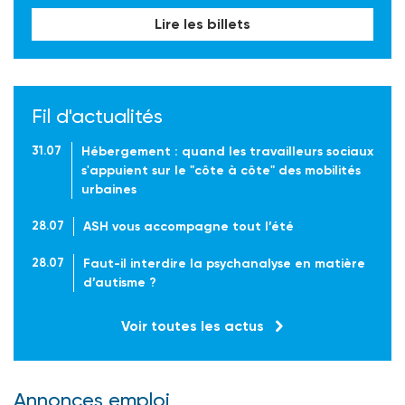
Lire les billets
Fil d'actualités
31.07
Hébergement : quand les travailleurs sociaux
s'appuient sur le "côte à côte" des mobilités
urbaines
28.07
ASH vous accompagne tout l’été
28.07
Faut-il interdire la psychanalyse en matière
d’autisme ?
Voir toutes les actus
Annonces emploi