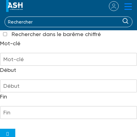
Résultat de la recherche
Rechercher dans GAS
Rechercher dans le barême chiffré
Mot-clé
Début
Fin