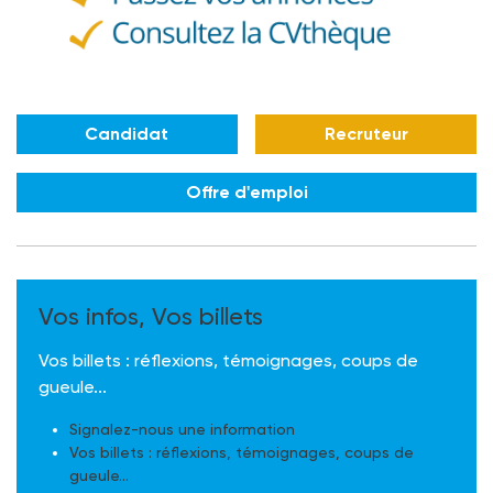
Candidat
Recruteur
Offre d'emploi
Vos infos, Vos billets
Vos billets : réflexions, témoignages, coups de
gueule...
Signalez-nous une information
Vos billets : réflexions, témoignages, coups de
gueule...