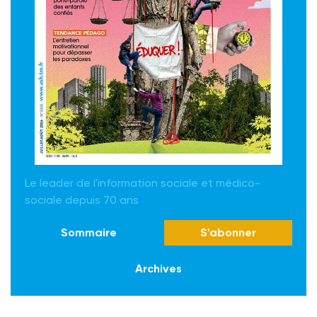
Le leader de l'information sociale et médico-
sociale depuis 70 ans
Sommaire
S'abonner
Archives