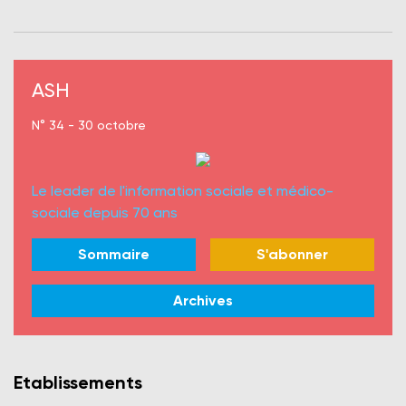
ASH
N° 34 - 30 octobre
Le leader de l'information sociale et médico-
sociale depuis 70 ans
Sommaire
S'abonner
Archives
Etablissements