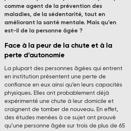
Lefeuvre, ergothérapeute.
comme agent de la prévention des
Crédit photo DR
maladies, de la sédentarité, tout en
améliorant la santé mentale. Mais qu’en
est-il de la personne âgée ?
Face à la peur de la chute et à la
perte d’autonomie
La plupart des personnes âgées qui entrent
en institution présentent une perte de
confiance en eux ainsi qu’en leurs capacités
physiques. Elles ont probablement déjà
expérimenté une chute à leur domicile et
craignent de tomber de nouveau. En effet,
des études menées à ce sujet ont prouvé
qu’une personne âgée sur trois de plus de 65