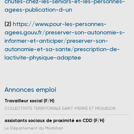
chutes-chez-les-seniors-et-les-personnes-
agees-publication-d-un
(2)
https://www.pour-les-personnes-
agees.gouv.fr/preserver-son-autonomie-s-
informer-et-anticiper/preserver-son-
autonomie-et-sa-sante/prescription-de-
lactivite-physique-adaptee
Annonces emploi
Travailleur social (F/H)
COLLECTIVITE TERRITORIALE SAINT-PIERRE ET MIQUELON
assistants sociaux de proximité en CDD (F/H)
Le Département du Morbihan