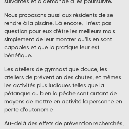
suivantes et a demandé à les poursuivre.
Nous proposons aussi aux résidents de se
rendre à la piscine. Là encore, il n’est pas
question pour eux d’être les meilleurs mais
simplement de leur montrer qu’ils en sont
capables et que la pratique leur est
bénéfique.
Les ateliers de gymnastique douce, les
ateliers de prévention des chutes, et mêmes
les activités plus ludiques telles que la
pétanque ou bien la pêche sont autant de
moyens de mettre en activité la personne en
perte d’autonomie
Au-delà des effets de prévention recherchés,