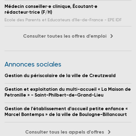
Médecin conseiller·e clinique, Écoutant·e
rédacteur·trice (F/H)
Ecole des Parents et Educateurs d'Ile-de-France - EPE IDF
Consulter toutes les offres d'emploi
Annonces sociales
Gestion du périscolaire de la ville de Creutzwald
Gestion et exploitation du multi-accueil « La Maison de
Petronille » - Saint-Philbert-de-Grand-Lieu
Gestion de l'établissement d'accueil petite enfance «
Marcel Bontemps » de la ville de Boulogne-Billancourt
Consulter tous les appels d'offres