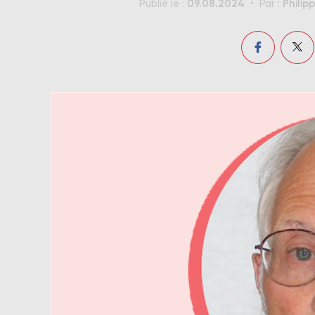
09.08.2024
Philip
Publié le :
Par :