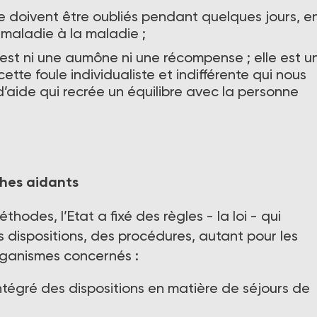
usure doivent être oubliés pendant quelques jours, e
 maladie à la maladie ;
 n’est ni une aumône ni une récompense ; elle est u
tte foule individualiste et indifférente qui nous
 d’aide qui recrée un équilibre avec la personne
ches aidants
odes, l’Etat a fixé des règles - la loi - qui
 dispositions, des procédures, autant pour les
organismes concernés :
 intégré des dispositions en matière de séjours de