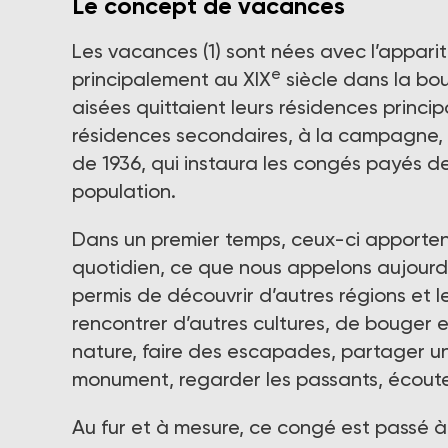
Le concept de vacances
Les vacances (1) sont nées avec l’appariti
e
principalement au XIX
siècle dans la bou
aisées quittaient leurs résidences principa
résidences secondaires, à la campagne, 
de 1936, qui instaura les congés payés d
population.
Dans un premier temps, ceux-ci apporten
quotidien, ce que nous appelons aujourd’
permis de découvrir d’autres régions et l
rencontrer d’autres cultures, de bouger e
nature, faire des escapades, partager un
monument, regarder les passants, écouter 
Au fur et à mesure, ce congé est passé à 