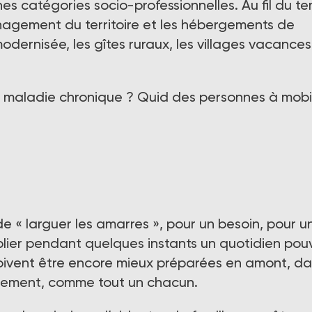
nes catégories socio-professionnelles. Au fil du t
nagement du territoire et les hébergements de
t modernisée, les gîtes ruraux, les villages vacances
e maladie chronique ? Quid des personnes à mobil
 « larguer les amarres », pour un besoin, pour u
ublier pendant quelques instants un quotidien pou
oivent être encore mieux préparées en amont, da
éellement, comme tout un chacun.