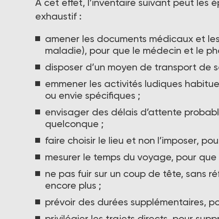
A cet effet, l’inventaire suivant peut les é
exhaustif :
amener les documents médicaux et les 
maladie), pour que le médecin et le ph
disposer d’un moyen de transport de s
emmener les activités ludiques habituell
ou envie spécifiques ;
envisager des délais d’attente probabl
quelconque ;
faire choisir le lieu et non l’imposer, 
mesurer le temps du voyage, pour que l
ne pas fuir sur un coup de tête, sans r
encore plus ;
prévoir des durées supplémentaires, pou
privilégier les trajets directs, pour 