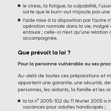
le stress, la fatigue, la culpabilité, l’
sorte que le burn-out n’ajoute pas une
l’aide mise à la disposition par l’autre
opération normale dans la vie, malgré ce
entoure ; celle-ci n’est qu’une relation
accompagnée.
Que prévoit la loi ?
Pour la personne vulnérable ou ses pro
Au-delà de toutes ces préparations et méth
apportent une garantie, une sécurité, des
personnes, les aidants, la famille et les 
la loi n° 2005-102 du 11 février 2005 a
vacances pour adultes handicapés ;