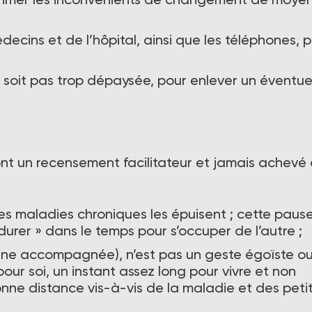
decins et de l’hôpital, ainsi que les téléphones, 
e soit pas trop dépaysée, pour enlever un éventue
, ont un recensement facilitateur et jamais achevé
les maladies chroniques les épuisent ; cette paus
durer » dans le temps pour s’occuper de l’autre ;
onne accompagnée), n’est pas un geste égoïste o
our soi, un instant assez long pour vivre et non
nne distance vis-à-vis de la maladie et des petit