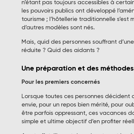
n’étant pas toujours accessibles à certai
les pouvoirs publics ont développé l’amé
tourisme ; l’hôtellerie traditionnelle s’es
d’autres modèles sont nés.
Mais, quid des personnes souffrant d’un
réduite ? Quid des aidants ?
Une préparation et des méthodes
Pour les premiers concernés
Lorsque toutes ces personnes décident de
envie, pour un repos bien mérité, pour o
être parfois oppressant, ces vacances d
simple et ultime objectif d’en profiter r