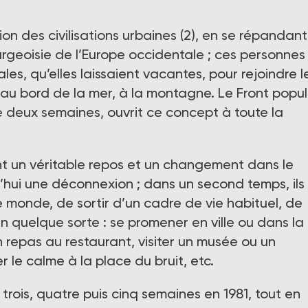
on des civilisations urbaines (2), en se répandant
rgeoisie de l’Europe occidentale ; ces personnes
les, qu’elles laissaient vacantes, pour rejoindre l
au bord de la mer, à la montagne. Le Front popul
e deux semaines, ouvrit ce concept à toute la
t un véritable repos et un changement dans le
hui une déconnexion ; dans un second temps, ils
e monde, de sortir d’un cadre de vie habituel, de
n quelque sorte : se promener en ville ou dans la
 repas au restaurant, visiter un musée ou un
le calme à la place du bruit, etc.
trois, quatre puis cinq semaines en 1981, tout en