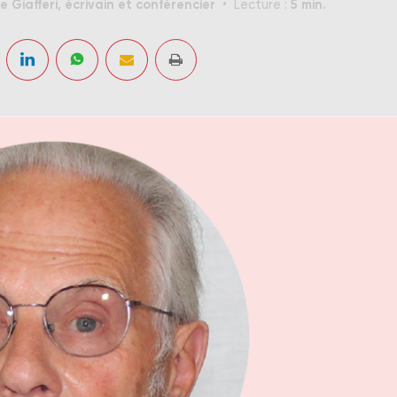
pe Giafferi, écrivain et conférencier
5 min.
Lecture :