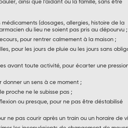
pauler, ainsi que l’aidant ou la famille, sans être
médicaments (dosages, allergies, histoire de la
armacien du lieu ne soient pas pris au dépourvu ;
ecours, pour rentrer calmement à la maison ;
es, pour les jours de pluie ou les jours sans oblig
es avant toute activité, pour écarter une pressio
pour donner un sens à ce moment ;
e proche ne le subisse pas ;
éflexion ou presque, pour ne pas être déstabilisé
r ne pas courir après un train ou un horaire de vi
supprimer les inconvénients de changement de moye