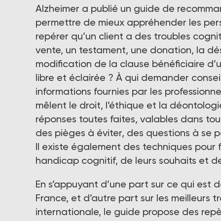
Alzheimer a publié un guide de recomman
permettre de mieux appréhender les per
repérer qu’un client a des troubles cogn
vente, un testament, une donation, la dé
modification de la clause bénéficiaire d’
libre et éclairée ? À qui demander consei
informations fournies par les professionne
mêlent le droit, l’éthique et la déontolo
réponses toutes faites, valables dans toute
des pièges à éviter, des questions à se po
Il existe également des techniques pour f
handicap cognitif, de leurs souhaits et de
En s’appuyant d’une part sur ce qui est 
France, et d’autre part sur les meilleurs 
internationale, le guide propose des re