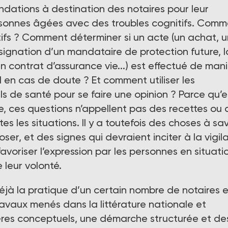
dations à destination des notaires pour leur
sonnes âgées avec des troubles cognitifs. Comm
itifs ? Comment déterminer si un acte (un achat, 
signation d’un mandataire de protection future, l
un contrat d’assurance vie...) est effectué de man
l en cas de doute ? Et comment utiliser les
ls de santé pour se faire une opinion ? Parce qu’e
gie, ces questions n’appellent pas des recettes ou
s les situations. Il y a toutefois des choses à sav
ser, et des signes qui devraient inciter à la vigil
avoriser l’expression par les personnes en situati
 leur volonté.
déjà la pratique d’un certain nombre de notaires 
travaux menés dans la littérature nationale et
pères conceptuels, une démarche structurée et de