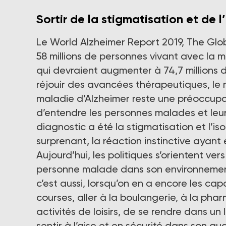
Sortir de la stigmatisation et de l
Le World Alzheimer Report 2019, The Glob
58 millions de personnes vivant avec la 
qui devraient augmenter à 74,7 millions d’i
réjouir des avancées thérapeutiques, le
maladie d’Alzheimer reste une préoccupat
d’entendre les personnes malades et leur
diagnostic a été la stigmatisation et l’i
surprenant, la réaction instinctive ayant 
Aujourd’hui, les politiques s’orientent ver
personne malade dans son environnement 
c’est aussi, lorsqu’on en a encore les capa
courses, aller à la boulangerie, à la pha
activités de loisirs, de se rendre dans un 
sentir à l’aise et en sécurité dans son qu