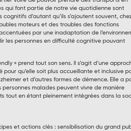
 qui font partie de notre vie quotidienne sont
cognitifs d’autant qu’ils s’ajoutent souvent, chez
oubles moteurs et des troubles des fonctions
re accentuées par une inadaptation de l’environn
ir les personnes en difficulté cognitive pouvant
ndly » prend tout son sens. Il s’agit d’une approc
é pour qu’elle soit plus accueillante et inclusive p
lzheimer et d’autres formes de démence. Elle a p
es personnes malades peuvent vivre de manière
ts tout en étant pleinement intégrées dans la soc
pes et actions clés : sensibilisation du grand pub