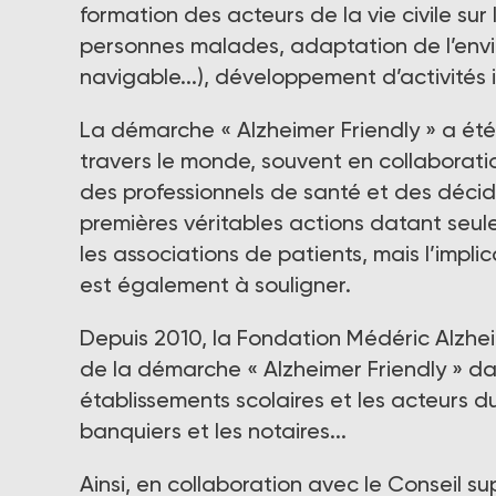
formation des acteurs de la vie civile sur
personnes malades, adaptation de l’envi
navigable...), développement d’activités i
La démarche « Alzheimer Friendly » a été i
travers le monde, souvent en collaborati
des professionnels de santé et des décide
premières véritables actions datant seul
les associations de patients, mais l’impli
est également à souligner.
Depuis 2010, la Fondation Médéric Alzhe
de la démarche « Alzheimer Friendly » dans
établissements scolaires et les acteurs d
banquiers et les notaires...
Ainsi, en collaboration avec le Conseil s