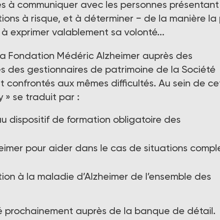
aires à communiquer avec les personnes présentant
ations à risque, et à déterminer − de la manière la 
e à exprimer valablement sa volonté...
a Fondation Médéric Alzheimer auprès des
ès des gestionnaires de patrimoine de la Société
 confrontés aux mêmes difficultés. Au sein de ce
» se traduit par :
u dispositif de formation obligatoire des
heimer pour aider dans le cas de situations compl
tion à la maladie d’Alzheimer de l’ensemble des
yé prochainement auprès de la banque de détail.