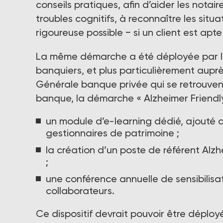
conseils pratiques, afin d’aider les not
troubles cognitifs, à reconnaître les situ
rigoureuse possible − si un client est apt
La même démarche a été déployée par l
banquiers, et plus particulièrement aupr
Générale banque privée qui se retrouvent
banque, la démarche « Alzheimer Friendly 
un module d’e-learning dédié, ajouté a
gestionnaires de patrimoine ;
la création d’un poste de référent Alz
;
une conférence annuelle de sensibilisa
collaborateurs.
Ce dispositif devrait pouvoir être déplo