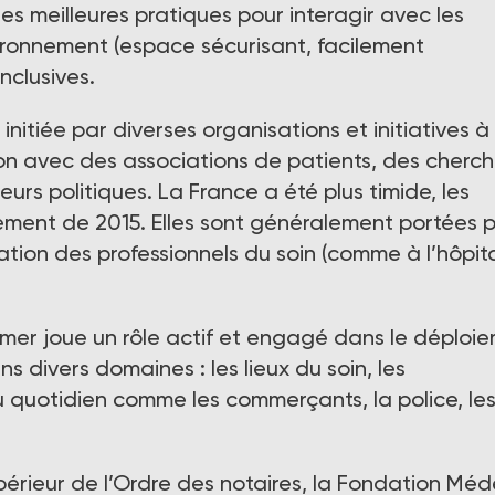
 les meilleures pratiques pour interagir avec les
ronnement (espace sécurisant, facilement
nclusives.
nitiée par diverses organisations et initiatives à
on avec des associations de patients, des cherch
urs politiques. La France a été plus timide, les
ement de 2015. Elles sont généralement portées 
cation des professionnels du soin (comme à l’hôpita
imer joue un rôle actif et engagé dans le déploi
 divers domaines : les lieux du soin, les
u quotidien comme les commerçants, la police, le
upérieur de l’Ordre des notaires, la Fondation Méd