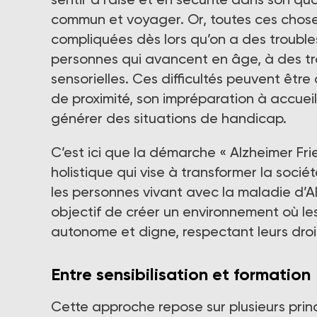
commun et voyager. Or, toutes ces choses
compliquées dès lors qu’on a des troubles 
personnes qui avancent en âge, à des tr
sensorielles. Ces difficultés peuvent êt
de proximité, son impréparation à accueill
générer des situations de handicap.
C’est ici que la démarche « Alzheimer Frie
holistique qui vise à transformer la sociét
les personnes vivant avec la maladie d’A
objectif de créer un environnement où l
autonome et digne, respectant leurs droi
Entre sensibilisation et formation
Cette approche repose sur plusieurs princi