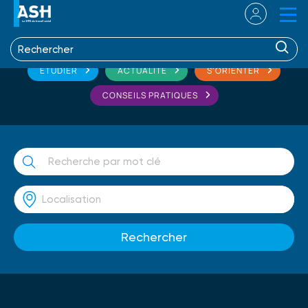
ETUDIER
ACTUALITÉ
S'ORIENTER
CONSEILS PRATIQUES