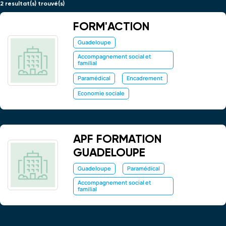
2 resultat(s) trouvé(s)
FORM'ACTION
Guadeloupe
Accompagnement social et
familial
Paramédical
Encadrement
Economie sociale
APF FORMATION
GUADELOUPE
Guadeloupe
Paramédical
Accompagnement social et
familial