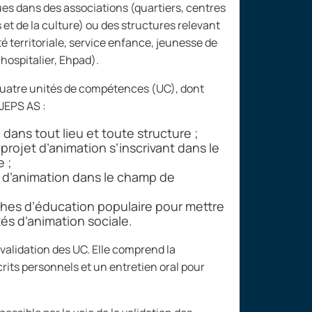
es dans des associations (quartiers, centres
et de la culture) ou des structures relevant
té territoriale, service enfance, jeunesse de
hospitalier, Ehpad).
quatre unités de compétences (UC), dont
PJEPS AS
:
 dans tout lieu et toute structure
;
rojet d’animation s’inscrivant dans le
e
;
 d’animation dans le champ de
ches d’éducation populaire pour mettre
és d’animation sociale.
 validation des UC. Elle comprend la
its personnels et un entretien oral pour