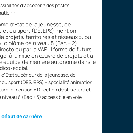
ssibilités d’accéder à des postes
nation
:
ôme d’Etat de la jeunesse, de
re et du sport (DEJEPS) mention
projets, territoires et réseaux
», ou
», diplôme de niveau
5 (Bac
+
2)
recte ou par la VAE. Il forme de futurs
ge, à la mise en œuvre de projets et à
ne équipe de manière autonome dans le
dico-social.
 d’Etat supérieur de la jeunesse, de
t du sport (DESJEPS) –
spécialité animation
turelle mention «
Direction de structure et
e niveau
6 (Bac
+
3) accessible en voie
 début de carrière
.