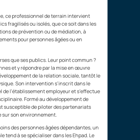
, ce professionnel de terrain intervient
cs fragilisés ou isolés, que ce soit dans les
tions de prévention ou de médiation, à
issements pour personnes âgées ou en
erses que ses publics. Leur point commun
?
onnes et y répondre par la mise en œuvre
développement de la relation sociale, tantôt le
ique. Son intervention s’inscrit dans le
el de l’établissement employeur et s’effectue
isciplinaire. Formé au développement de
st susceptible de piloter des partenariats
re sur son environnement.
esoins des personnes âgées dépendantes, un
le tend à se spécialiser dans les Ehpad. Le