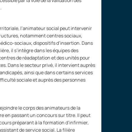
ssible par la voie de la validation des
.
ritoriale, l’animateur social peut intervenir
ructures, notamment centres sociaux,
dico-sociaux, dispositifs d’insertion. Dans
ière, il s’intègre dans les équipes des
 centres de réadaptation et des unités pour
 Dans le secteur privé, il intervient auprès
andicapés, ainsi que dans certains services
ifficulté sociale et auprès des personnes
rejoindre le corps des animateurs de la
re en passant un concours sur titre. Il peut
urs préparant à la formation d’infirmier,
sistant de service social. La filière