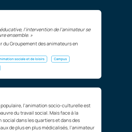
ééducative, l’intervention de l’animateur se
vivre ensemble.
»
ur du Groupement des animateurs en
nimation sociale et de loisirs
Campus
 populaire, l’animation socio-culturelle est
uvre du travail social. Mais face à la
n social dans les quartiers et dans des
ux de plus en plus médicalisés, l’animateur