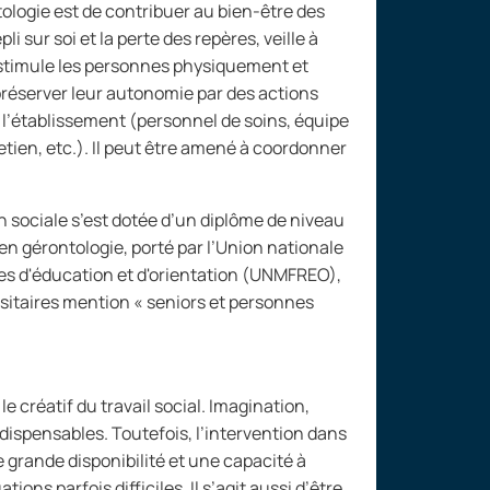
ologie est de contribuer au bien-être des
epli sur soi et la perte des repères, veille à
s, stimule les personnes physiquement et
réserver leur autonomie par des actions
 l’établissement (personnel de soins, équipe
etien, etc.). Il peut être amené à coordonner
 sociale s’est dotée d’un diplôme de niveau
n gérontologie, porté par l’Union nationale
les d'éducation et d'orientation (UNMFREO),
sitaires mention «
seniors et personnes
e créatif du travail social. Imagination,
dispensables. Toutefois, l’intervention dans
 grande disponibilité et une capacité à
tions parfois difficiles. Il s’agit aussi d’être