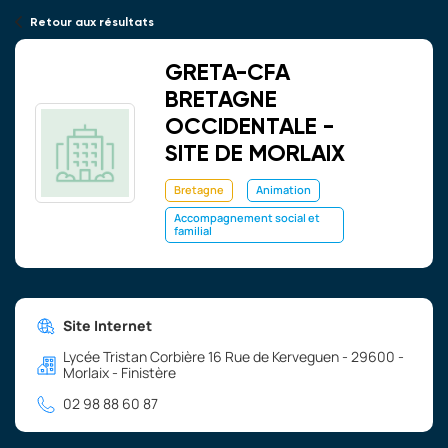
Retour aux résultats
GRETA-CFA
BRETAGNE
OCCIDENTALE -
SITE DE MORLAIX
Bretagne
Animation
Accompagnement social et
familial
Site Internet
Lycée Tristan Corbière 16 Rue de Kerveguen - 29600 -
Morlaix - Finistère
02 98 88 60 87