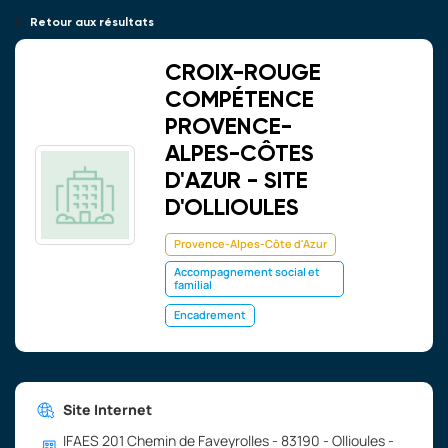
Retour aux résultats
CROIX-ROUGE
COMPÉTENCE
PROVENCE-
ALPES-CÔTES
D'AZUR - SITE
D'OLLIOULES
Provence-Alpes-Côte d'Azur
Accompagnement social et
familial
Encadrement
Site Internet
IFAES 201 Chemin de Faveyrolles - 83190 - Ollioules -