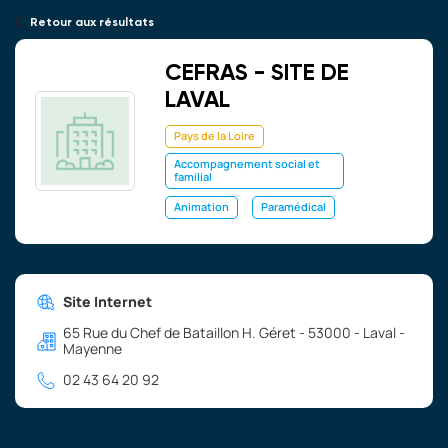
Retour aux résultats
CEFRAS - SITE DE
LAVAL
Pays de la Loire
Accompagnement social et
familial
Animation
Paramédical
Site Internet
65 Rue du Chef de Bataillon H. Géret - 53000 - Laval -
Mayenne
02 43 64 20 92