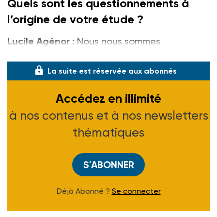
Quels sont les questionnements à
l’origine de votre étude ?
Lucile Agénor :
Nous nous sommes
demandées quelles é
La suite est réservée aux abonnés
Accédez en illimité
à nos contenus et à nos newsletters
thématiques
S'ABONNER
Déjà Abonné ?
Se connecter