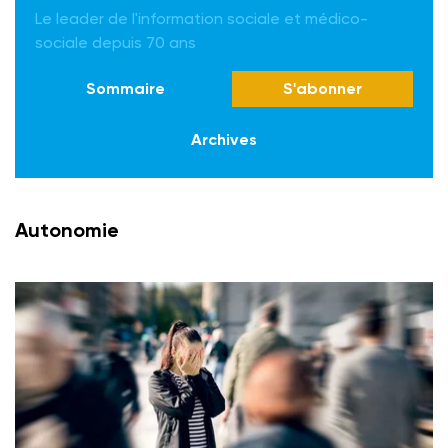
Le leader de l'information sociale et médico-
sociale depuis 70 ans
Sommaire
S'abonner
Archives
Autonomie