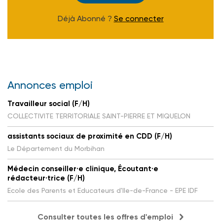
Déjà Abonné ?
Se connecter
Annonces emploi
Travailleur social (F/H)
COLLECTIVITE TERRITORIALE SAINT-PIERRE ET MIQUELON
assistants sociaux de proximité en CDD (F/H)
Le Département du Morbihan
Médecin conseiller·e clinique, Écoutant·e
rédacteur·trice (F/H)
Ecole des Parents et Educateurs d'Ile-de-France - EPE IDF
Consulter toutes les offres d'emploi