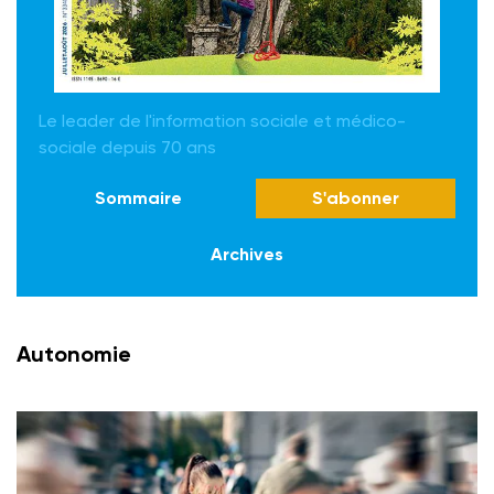
Le leader de l'information sociale et médico-
sociale depuis 70 ans
Sommaire
S'abonner
Archives
Autonomie