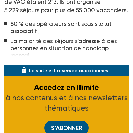
de VAO étaient 213. Ils ont organisé
5
229
séjours pour plus de 55
000
vacanciers.
80
% des opérateurs sont sous statut
associatif ;
La majorité des séjours s’adresse à des
personnes en situation de handicap
mental
La suite est réservée aux abonnés
Accédez en illimité
à nos contenus et à nos newsletters
thématiques
S'ABONNER