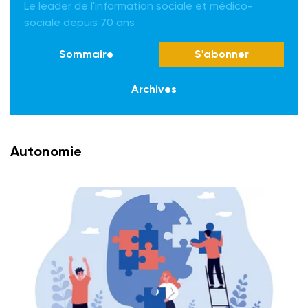
Le leader de l'information sociale et médico-
sociale depuis 70 ans
Sommaire
S'abonner
Archives
Autonomie