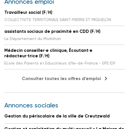
Annonces emploi
Travailleur social (F/H)
COLLECTIVITE TERRITORIALE SAINT-PIERRE ET MIQUELON
assistants sociaux de proximité en CDD (F/H)
Le Département du Morbihan
Médecin conseiller·e clinique, Écoutant·e
rédacteur·trice (F/H)
Ecole des Parents et Educateurs d'Ile-de-France - EPE IDF
Consulter toutes les offres d'emploi
Annonces sociales
Gestion du périscolaire de la ville de Creutzwald
Gestion et exploitation du multi-accueil « La Maison de