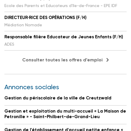
Ecole des Parents et Educateurs d'Ile-de-France - EPE IDF
DIRECTEUR·RICE DES OPÉRATIONS (F/H)
Médiation Nomade
Responsable filière Educateur de Jeunes Enfants (F/H)
ADES
Consulter toutes les offres d'emploi
Annonces sociales
Gestion du périscolaire de la ville de Creutzwald
Gestion et exploitation du multi-accueil « La Maison de
Petronille » - Saint-Philbert-de-Grand-Lieu
Gestion de l'établissement d'accueil petite enfance «