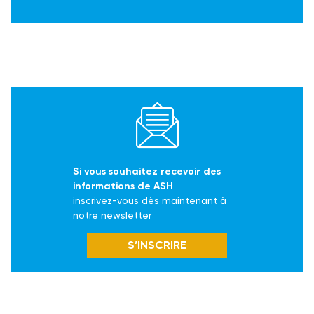
Si vous souhaitez recevoir des
informations de ASH
inscrivez-vous dès maintenant à
notre newsletter
S’INSCRIRE