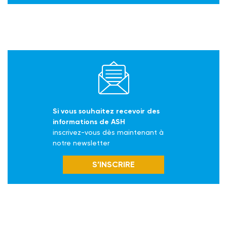
Si vous souhaitez recevoir des
informations de ASH
inscrivez-vous dès maintenant à
notre newsletter
S’INSCRIRE