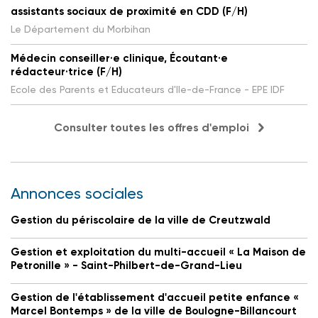
assistants sociaux de proximité en CDD (F/H)
Le Département du Morbihan
Médecin conseiller·e clinique, Écoutant·e
rédacteur·trice (F/H)
Ecole des Parents et Educateurs d'Ile-de-France - EPE IDF
Consulter toutes les offres d'emploi
Annonces sociales
Gestion du périscolaire de la ville de Creutzwald
Gestion et exploitation du multi-accueil « La Maison de
Petronille » - Saint-Philbert-de-Grand-Lieu
Gestion de l'établissement d'accueil petite enfance «
Marcel Bontemps » de la ville de Boulogne-Billancourt