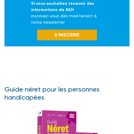
Si vous souhaitez recevoir des
informations de ASH
inscrivez-vous dès maintenant à
notre newsletter
S’INSCRIRE
Guide néret pour les personnes
handicapées