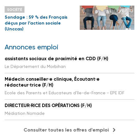
SOCIÉTÉ
Sondage : 59 % des Français
déçus par l’action sociale
(Unccas)
Annonces emploi
assistants sociaux de proximité en CDD (F/H)
Le Département du Morbihan
Médecin conseiller·e clinique, Écoutant·e
rédacteur·trice (F/H)
Ecole des Parents et Educateurs d'Ile-de-France - EPE IDF
DIRECTEUR·RICE DES OPÉRATIONS (F/H)
Médiation Nomade
Consulter toutes les offres d'emploi