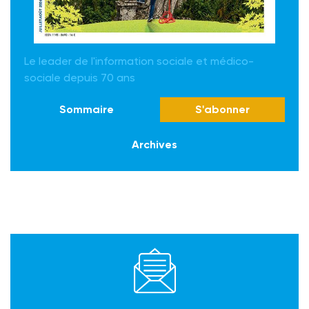
Le leader de l'information sociale et médico-
sociale depuis 70 ans
Sommaire
S'abonner
Archives