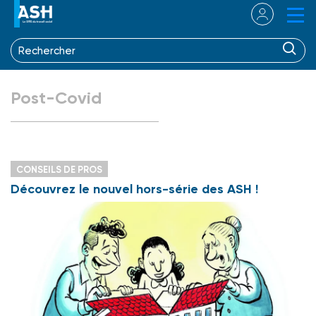
Post-Covid
CONSEILS DE PROS
Découvrez le nouvel hors-série des ASH !