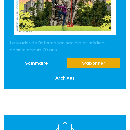
Le leader de l'information sociale et médico-
sociale depuis 70 ans
Sommaire
S'abonner
Archives