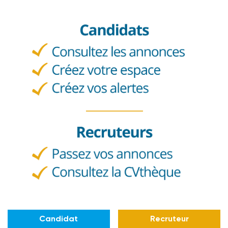
Candidat
Recruteur