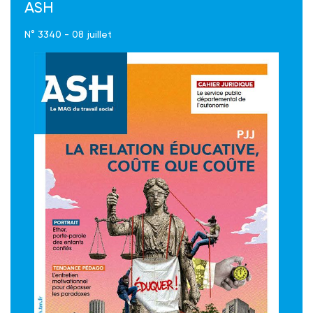
ASH
N° 3340 - 08 juillet