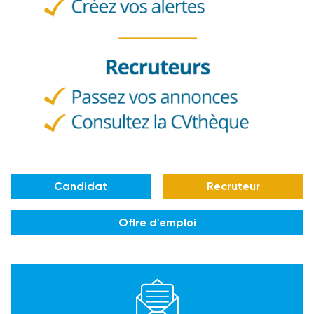
Candidat
Recruteur
Offre d'emploi