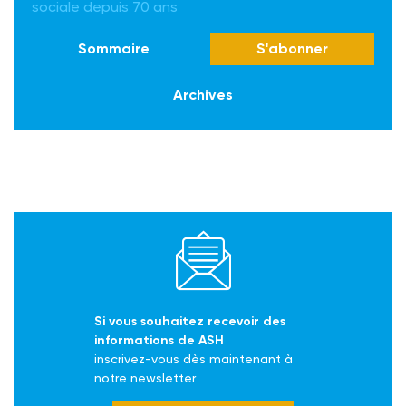
sociale depuis 70 ans
Sommaire
S'abonner
Archives
Si vous souhaitez recevoir des
informations de ASH
inscrivez-vous dès maintenant à
notre newsletter