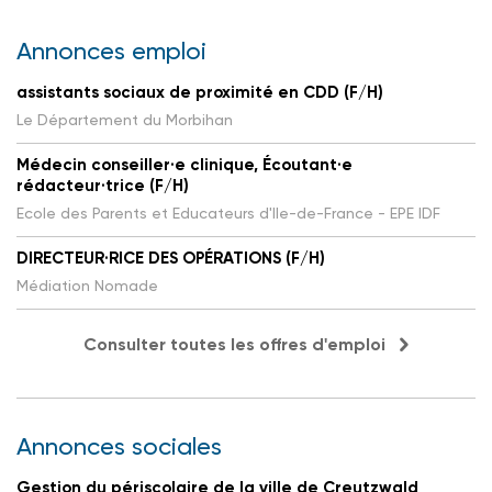
Annonces emploi
assistants sociaux de proximité en CDD (F/H)
Le Département du Morbihan
Médecin conseiller·e clinique, Écoutant·e
rédacteur·trice (F/H)
Ecole des Parents et Educateurs d'Ile-de-France - EPE IDF
DIRECTEUR·RICE DES OPÉRATIONS (F/H)
Médiation Nomade
Consulter toutes les offres d'emploi
Annonces sociales
Gestion du périscolaire de la ville de Creutzwald