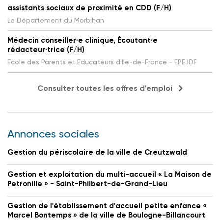
assistants sociaux de proximité en CDD (F/H)
Le Département du Morbihan
Médecin conseiller·e clinique, Écoutant·e
rédacteur·trice (F/H)
Ecole des Parents et Educateurs d'Ile-de-France - EPE IDF
Consulter toutes les offres d'emploi
Annonces sociales
Gestion du périscolaire de la ville de Creutzwald
Gestion et exploitation du multi-accueil « La Maison de
Petronille » - Saint-Philbert-de-Grand-Lieu
Gestion de l'établissement d'accueil petite enfance «
Marcel Bontemps » de la ville de Boulogne-Billancourt