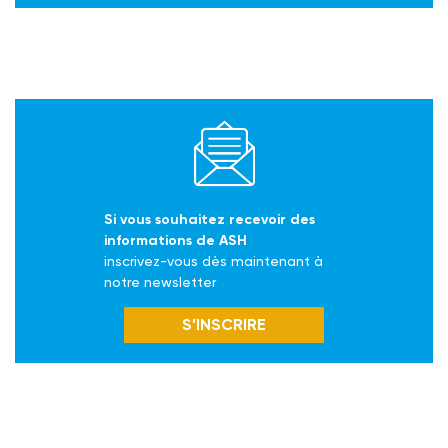
Si vous souhaitez recevoir des
informations de ASH
inscrivez-vous dès maintenant à
notre newsletter
S’INSCRIRE