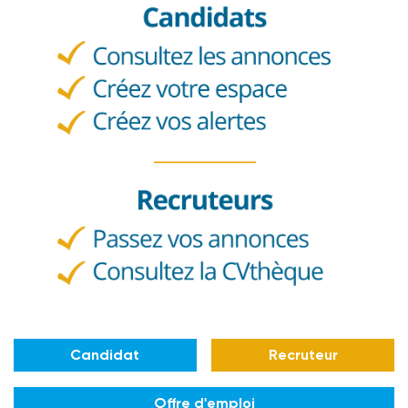
Candidat
Recruteur
Offre d'emploi