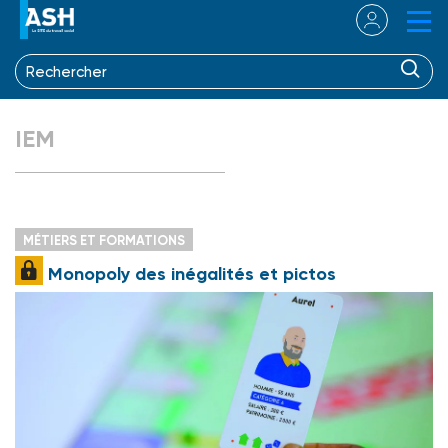
IEM
MÉTIERS ET FORMATIONS
Monopoly des inégalités et pictos