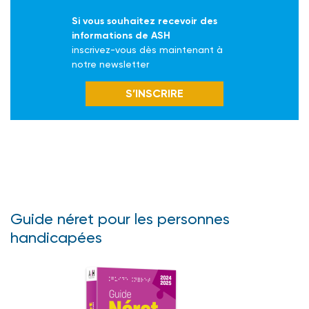
Si vous souhaitez recevoir des
informations de ASH
inscrivez-vous dès maintenant à
notre newsletter
S’INSCRIRE
Guide néret pour les personnes
handicapées