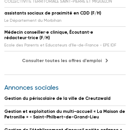
COLLECTIVITE TERRITORIALE SAINT-PIERRE ET MIQUELON
assistants sociaux de proximité en CDD (F/H)
Le Département du Morbihan
Médecin conseiller·e clinique, Écoutant·e
rédacteur·trice (F/H)
Ecole des Parents et Educateurs d'Ile-de-France - EPE IDF
Consulter toutes les offres d'emploi
Annonces sociales
Gestion du périscolaire de la ville de Creutzwald
Gestion et exploitation du multi-accueil « La Maison de
Petronille » - Saint-Philbert-de-Grand-Lieu