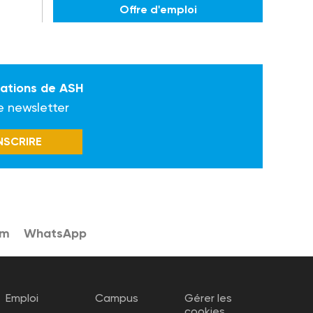
Offre d'emploi
mations de ASH
e newsletter
INSCRIRE
am
WhatsApp
Emploi
Campus
Gérer les
cookies