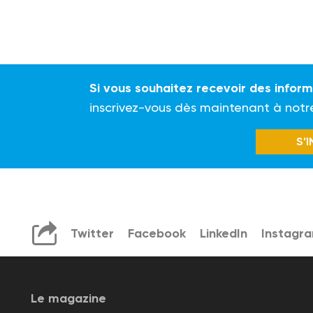
Si vous souhaitez recevoir des infor
inscrivez-vous dès maintenant à notr
S’
Twitter
Facebook
LinkedIn
Instagr
Le magazine