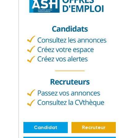
Candidat
Recruteur