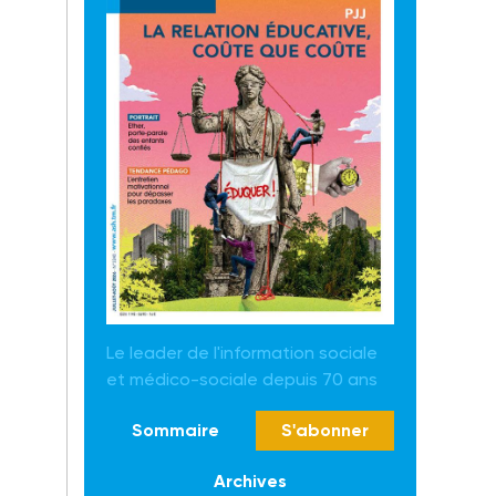
Le leader de l'information sociale
et médico-sociale depuis 70 ans
Sommaire
S'abonner
Archives