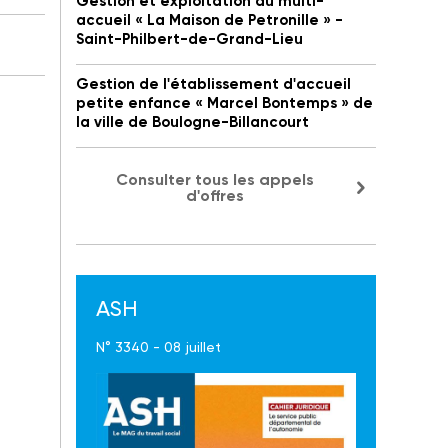
Gestion et exploitation du multi-
accueil « La Maison de Petronille » -
Saint-Philbert-de-Grand-Lieu
Gestion de l'établissement d'accueil
petite enfance « Marcel Bontemps » de
la ville de Boulogne-Billancourt
Consulter tous les appels
d'offres
ASH
N° 3340 - 08 juillet