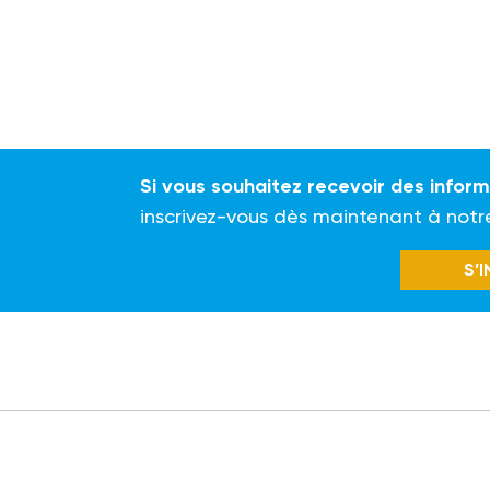
Si vous souhaitez recevoir des infor
inscrivez-vous dès maintenant à notr
S’