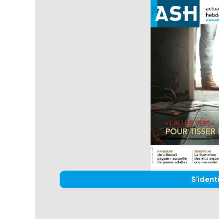
S'identi