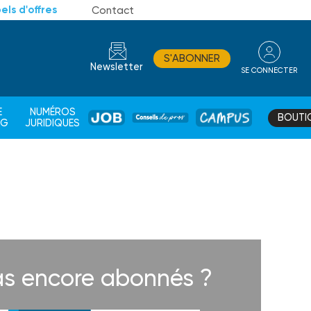
els d'offres
Contact
S'ABONNER
Newsletter
SE CONNECTER
CONSEIL
E
NUMÉROS
BOUTI
JOB
DE
CAMPUS
AG
JURIDIQUES
PROS
s encore abonnés ?