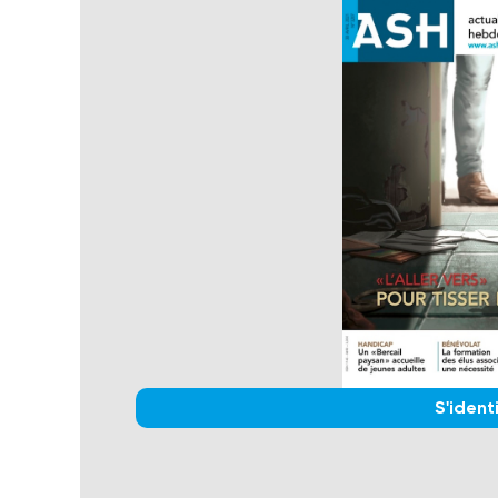
S'identi