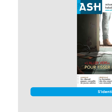
S'identi