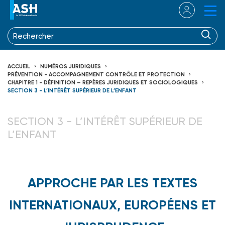
ACCUEIL
NUMÉROS JURIDIQUES
PRÉVENTION - ACCOMPAGNEMENT CONTRÔLE ET PROTECTION
CHAPITRE 1 - DÉFINITION – REPÈRES JURIDIQUES ET SOCIOLOGIQUES
SECTION 3 - L’INTÉRÊT SUPÉRIEUR DE L’ENFANT
SECTION 3 - L’INTÉRÊT SUPÉRIEUR DE
L’ENFANT
APPROCHE PAR LES TEXTES
INTERNATIONAUX, EUROPÉENS ET