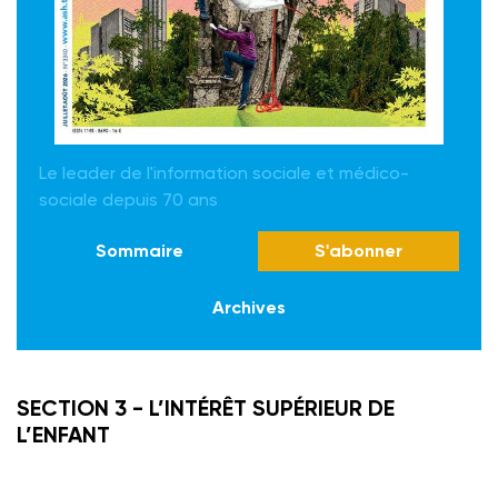
Le leader de l'information sociale et médico-
sociale depuis 70 ans
Sommaire
S'abonner
Archives
SECTION 3 - L’INTÉRÊT SUPÉRIEUR DE
L’ENFANT