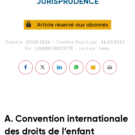
JURISPRUDENCE
Article réservé aux abonnés
07.08.2026
26.07.2022
Publié le :
Dernière Mise à jour :
LISIANE FRICOTTÉ
1 min.
Par :
Lecture :
A. Convention internationale
des droits de l’enfant