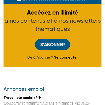
Accédez en illimité
à nos contenus et à nos newsletters
thématiques
S'ABONNER
Déjà Abonné ?
Se connecter
Annonces emploi
Travailleur social (F/H)
COLLECTIVITE TERRITORIALE SAINT-PIERRE ET MIQUELON