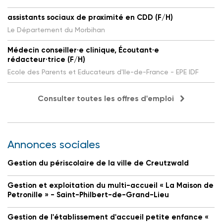
assistants sociaux de proximité en CDD (F/H)
Le Département du Morbihan
Médecin conseiller·e clinique, Écoutant·e
rédacteur·trice (F/H)
Ecole des Parents et Educateurs d'Ile-de-France - EPE IDF
Consulter toutes les offres d'emploi
Annonces sociales
Gestion du périscolaire de la ville de Creutzwald
Gestion et exploitation du multi-accueil « La Maison de
Petronille » - Saint-Philbert-de-Grand-Lieu
Gestion de l'établissement d'accueil petite enfance «