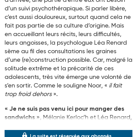
d’un suivi psychothérapique. Si parler libère,
c’est aussi douloureux, surtout quand cela ne
fait pas partie de sa culture d’origine. Mais
en accueillant leurs récits, leurs difficultés,
leurs angoisses, la psychologue Léa Renard
sème au fil des consultations les graines
d’une (re)construction possible. Car, malgré la
solitude extrême et la précarité de ces
adolescents, très vite émerge une volonté de
s’en sortir. Comme le souligne Noor, «
il fait
trop froid dehors
».
« Je ne suis pas venu ici pour manger des
sandwichs »,
Mélanie Kerloc’h et Léa Renard,
éd. érès, 20 €.
La suite est réservée aux abonnés