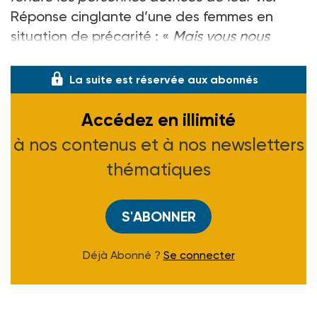
Réponse cinglante d’une des femmes en
situation de précarité : «
Mais vous nous
prenez pour des clown
La suite est réservée aux abonnés
Accédez en illimité
à nos contenus et à nos newsletters
thématiques
S'ABONNER
Déjà Abonné ?
Se connecter