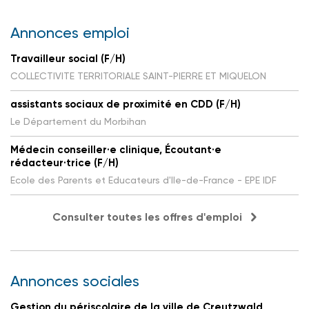
Annonces emploi
Travailleur social (F/H)
COLLECTIVITE TERRITORIALE SAINT-PIERRE ET MIQUELON
assistants sociaux de proximité en CDD (F/H)
Le Département du Morbihan
Médecin conseiller·e clinique, Écoutant·e
rédacteur·trice (F/H)
Ecole des Parents et Educateurs d'Ile-de-France - EPE IDF
Consulter toutes les offres d'emploi
Annonces sociales
Gestion du périscolaire de la ville de Creutzwald