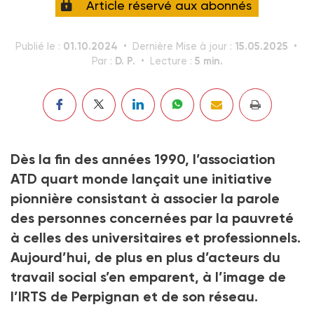
Article réservé aux abonnés
01.10.2024
15.05.2025
Publié le :
Dernière Mise à jour :
D. P.
5 min.
Par :
Lecture :
Dès la fin des années 1990, l’association
ATD quart monde lançait une initiative
pionnière consistant à associer la parole
des personnes concernées par la pauvreté
à celles des universitaires et professionnels.
Aujourd’hui, de plus en plus d’acteurs du
travail social s’en emparent, à l’image de
l’IRTS de Perpignan et de son réseau.