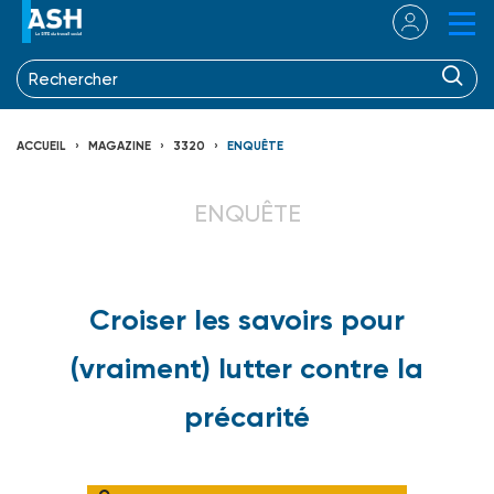
ACCUEIL
MAGAZINE
3320
ENQUÊTE
ENQUÊTE
Croiser les savoirs pour
(vraiment) lutter contre la
précarité