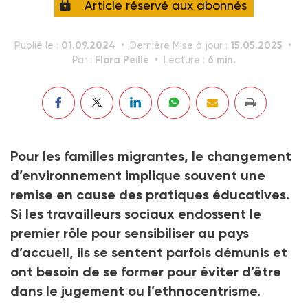
Article réservé aux abonnés
01.09.2024
15.05.2025
Publié le :
Dernière Mise à jour :
Flora Peille
6 min.
Par :
Lecture :
Pour les familles migrantes, le changement
d’environnement implique souvent une
remise en cause des pratiques éducatives.
Si les travailleurs sociaux endossent le
premier rôle pour sensibiliser au pays
d’accueil, ils se sentent parfois démunis et
ont besoin de se former pour éviter d’être
dans le jugement ou l’ethnocentrisme.