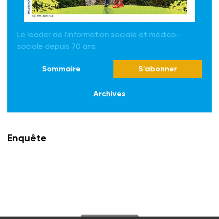
Le leader de l'information sociale et médico-
sociale depuis 70 ans
Sommaire
S'abonner
Archives
Enquête