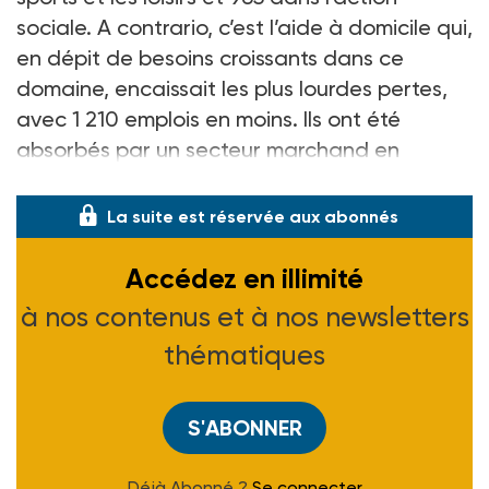
sociale. A contrario, c’est l’aide à domicile qui,
en dépit de besoins croissants dans ce
domaine, encaissait les plus lourdes pertes,
avec 1 210 emplois en moins. Ils ont été
absorbés par un secteur marchand en
croissance de 6 % sur la mêm
La suite est réservée aux abonnés
Accédez en illimité
à nos contenus et à nos newsletters
thématiques
S'ABONNER
Déjà Abonné ?
Se connecter