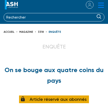
ACCUEIL
MAGAZINE
3318
ENQUÊTE
ENQUÊTE
On se bouge aux quatre coins du
pays
Article réservé aux abonnés