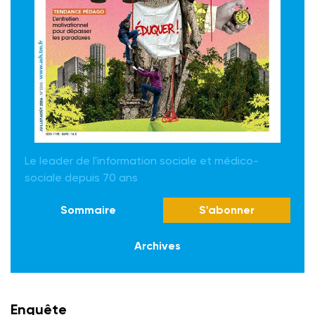
Le leader de l'information sociale et médico-
sociale depuis 70 ans
Sommaire
S'abonner
Archives
Enquête