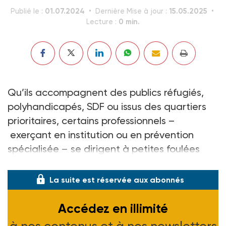
01.07.2024
15.05.2025
Publié le :
Dernière Mise à jour :
0 min.
Lecture :
Qu’ils accompagnent des publics réfugiés,
polyhandicapés, SDF ou issus des quartiers
prioritaires, certains professionnels –
exerçant en institution ou en prévention
spécialisée – se dirigent à petites foulées
vers une prise en charge sportive adaptée.
La suite est réservée aux abonnés
Accédez en illimité