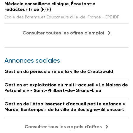
Médecin conseiller·e clinique, Écoutant·e
rédacteur·trice (F/H)
Ecole des Parents et Educateurs d'Ile-de-France - EPE IDF
Consulter toutes les offres d'emploi
Annonces sociales
Gestion du périscolaire de la ville de Creutzwald
Gestion et exploitation du multi-accueil « La Maison de
Petronille » - Saint-Philbert-de-Grand-Lieu
Gestion de l'établissement d'accueil petite enfance «
Marcel Bontemps » de la ville de Boulogne-Billancourt
Consulter tous les appels d'offres