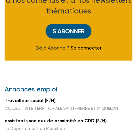
à nos contenus et à nos newsletters
thématiques
S'ABONNER
Déjà Abonné ?
Se connecter
Annonces emploi
Travailleur social (F/H)
COLLECTIVITE TERRITORIALE SAINT-PIERRE ET MIQUELON
assistants sociaux de proximité en CDD (F/H)
Le Département du Morbihan