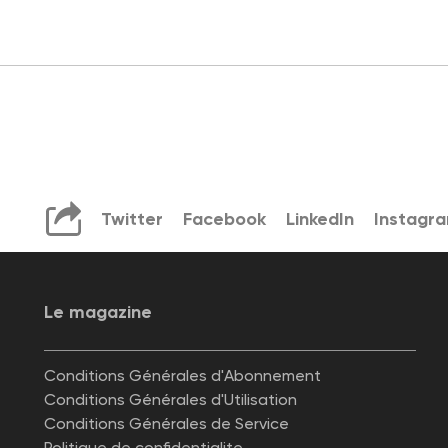
Twitter
Facebook
LinkedIn
Instagr
Le magazine
Conditions Générales d'Abonnement
Conditions Générales d'Utilisation
Conditions Générales de Service
Politique de confidentialite