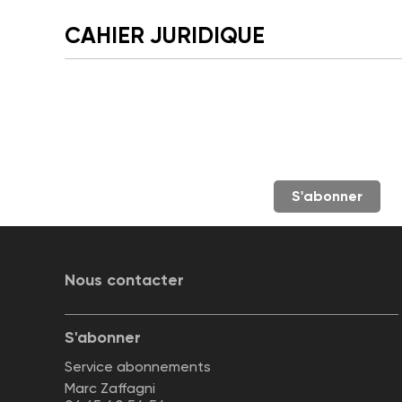
CAHIER JURIDIQUE
S'abonner
Nous contacter
S'abonner
Service abonnements
Marc Zaffagni