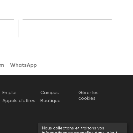
am
WhatsApp
Emploi
Campus
Gérer les
cookies
Appels d'offres
Boutique
Nous collectons et traitons vos
informations personnelles dans le but