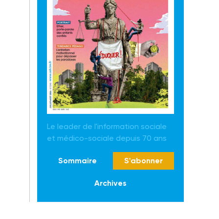
Le leader de l'information sociale
et médico-sociale depuis 70 ans
Sommaire
S'abonner
Archives