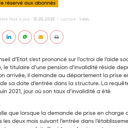
cle réservé aux abonnés
15.05.2025
1 min.
ière Mise à jour :
Lecture :
il d’Etat s’est prononcé sur l’octroi de l’aide so
 le titulaire d’une pension d’invalidité réside depu
n arrivée, il demande au département la prise e
de sa date d’entrée dans la structure. La requêt
in 2021, jour où son taux d’invalidité a été
pelle que lorsque la demande de prise en charge 
les deux mois suivant l’entrée dans l’établisseme