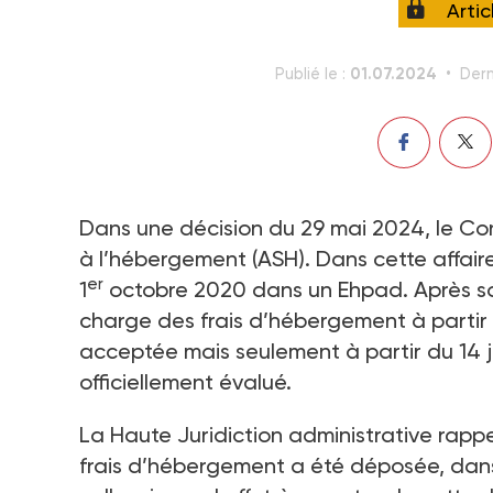
Arti
01.07.2024
Publié le :
Dern
Dans une décision du 29 mai 2024, le Conse
à l’hébergement (ASH). Dans cette affaire,
er
1
octobre 2020 dans un Ehpad. Après so
charge des frais d’hébergement à partir 
acceptée mais seulement à partir du 14 ju
officiellement évalué.
La Haute Juridiction administrative rap
frais d’hébergement a été déposée, dans 