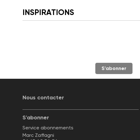
INSPIRATIONS
S'abonner
Nous contacter
S'abonner
Service abonnements
Marc Zaffagni