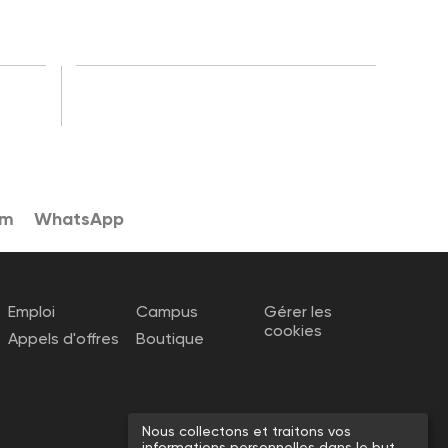
am
WhatsApp
Emploi
Campus
Gérer les
cookies
Appels d'offres
Boutique
Nous collectons et traitons vos
informations personnelles dans le but