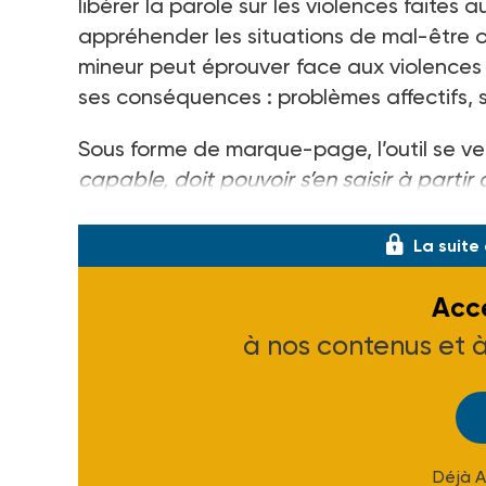
libérer la parole sur les violences faite
appréhender les situations de mal-être ou 
mineur peut éprouver face aux violences e
ses conséquences : problèmes affectifs, 
Sous forme de marque-page, l’outil se ve
capable, doit pouvoir s’en saisir à partir
Alan Marzin, coordinateur du CDAD finist
La suite
Accé
à nos contenus et 
Déjà 