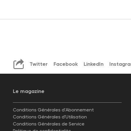
Twitter
Facebook
LinkedIn
Instagr
Le magazine
Conditions Générales d'Abonnement
Conditions Générales d'Utilisation
Conditions Générales de Service
Politique de confidentialite