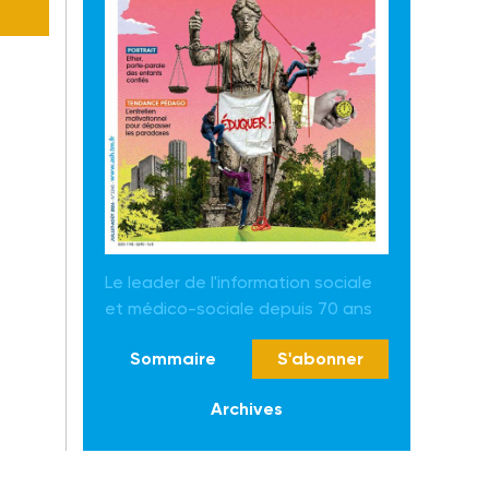
Le leader de l'information sociale
et médico-sociale depuis 70 ans
Sommaire
S'abonner
Archives