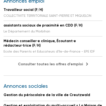
Annonces emploi
Travailleur social (F/H)
COLLECTIVITE TERRITORIALE SAINT-PIERRE ET MIQUELON
assistants sociaux de proximité en CDD (F/H)
Le Département du Morbihan
Médecin conseiller·e clinique, Écoutant·e
rédacteur·trice (F/H)
Ecole des Parents et Educateurs d'Ile-de-France - EPE IDF
Consulter toutes les offres d'emploi
Annonces sociales
Gestion du périscolaire de la ville de Creutzwald
Gestion et exploitation du multi-accueil « La Maison de