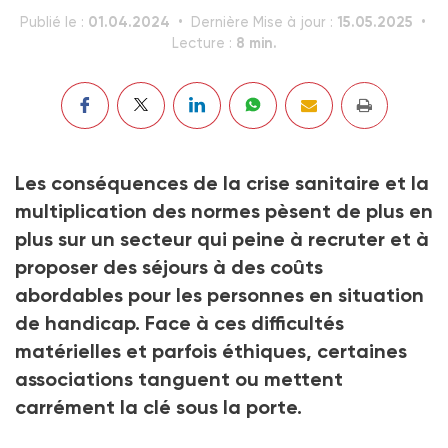
01.04.2024
15.05.2025
Publié le :
Dernière Mise à jour :
8 min.
Lecture :
Les conséquences de la crise sanitaire et la
multiplication des normes pèsent de plus en
plus sur un secteur qui peine à recruter et à
proposer des séjours à des coûts
abordables pour les personnes en situation
de handicap. Face à ces difficultés
matérielles et parfois éthiques, certaines
associations tanguent ou mettent
carrément la clé sous la porte.