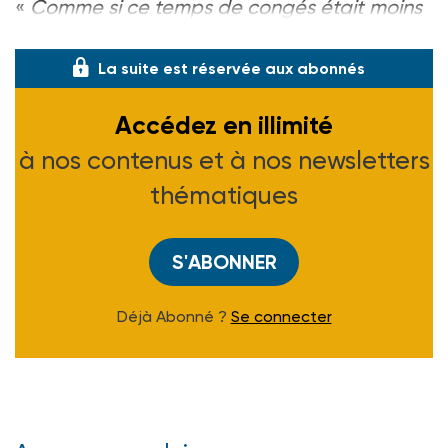
«
Comme si ce temps de congés était moins
important que le reste, peut-être
La suite est réservée aux abonnés
Accédez en illimité
à nos contenus et à nos newsletters
thématiques
S'ABONNER
Déjà Abonné ?
Se connecter