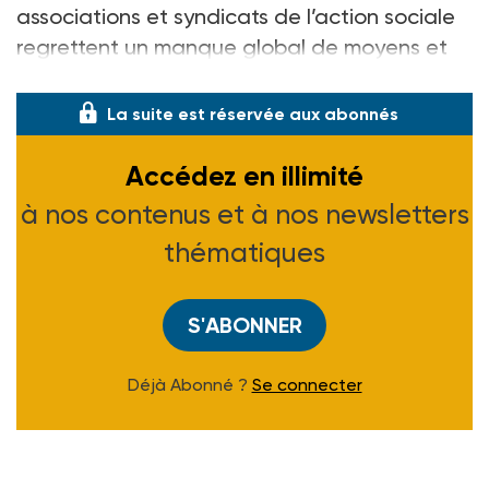
associations et syndicats de l’action sociale
regrettent un manque global de moyens et
de formation.
La suite est réservée aux abonnés
Accédez en illimité
à nos contenus et à nos newsletters
thématiques
S'ABONNER
Déjà Abonné ?
Se connecter