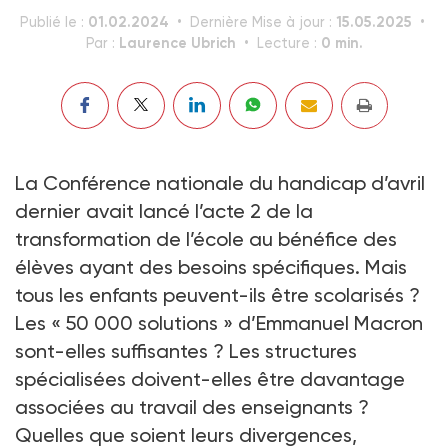
01.02.2024
15.05.2025
Publié le :
Dernière Mise à jour :
Laurence Ubrich
0 min.
Par :
Lecture :
La Conférence nationale du handicap d’avril
dernier avait lancé l’acte 2 de la
transformation de l’école au bénéfice des
élèves ayant des besoins spécifiques. Mais
tous les enfants peuvent-ils être scolarisés ?
Les « 50 000 solutions » d’Emmanuel Macron
sont-elles suffisantes ? Les structures
spécialisées doivent-elles être davantage
associées au travail des enseignants ?
Quelles que soient leurs divergences,