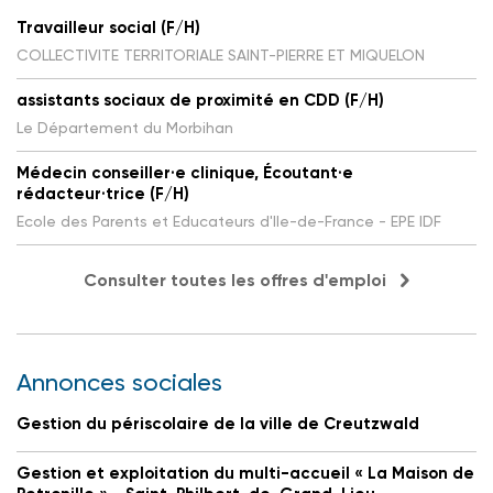
Travailleur social (F/H)
COLLECTIVITE TERRITORIALE SAINT-PIERRE ET MIQUELON
assistants sociaux de proximité en CDD (F/H)
Le Département du Morbihan
Médecin conseiller·e clinique, Écoutant·e
rédacteur·trice (F/H)
Ecole des Parents et Educateurs d'Ile-de-France - EPE IDF
Consulter toutes les offres d'emploi
Annonces sociales
Gestion du périscolaire de la ville de Creutzwald
Gestion et exploitation du multi-accueil « La Maison de