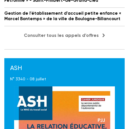
Petronille » - Saint-Philbert-de-Grand-Lieu
Gestion de l'établissement d'accueil petite enfance «
Marcel Bontemps » de la ville de Boulogne-Billancourt
Consulter tous les appels d'offres
ASH
N° 3340 - 08 juillet