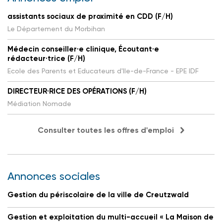
assistants sociaux de proximité en CDD (F/H)
Le Département du Morbihan
Médecin conseiller·e clinique, Écoutant·e
rédacteur·trice (F/H)
Ecole des Parents et Educateurs d'Ile-de-France - EPE IDF
DIRECTEUR·RICE DES OPÉRATIONS (F/H)
Médiation Nomade
Consulter toutes les offres d'emploi
Annonces sociales
Gestion du périscolaire de la ville de Creutzwald
Gestion et exploitation du multi-accueil « La Maison de