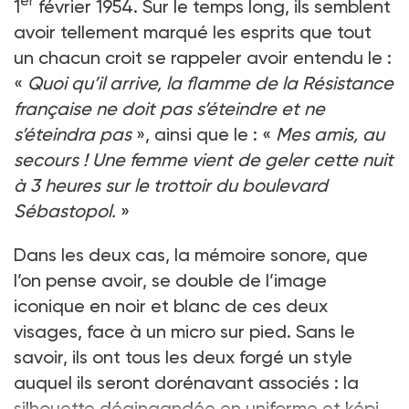
er
1
février 1954. Sur le temps long, ils semblent
avoir tellement marqué les esprits que tout
un chacun croit se rappeler avoir entendu le :
«
Quoi qu’il arrive, la flamme de la Résistance
française ne doit pas s’éteindre et ne
s’éteindra pas
», ainsi que le : «
Mes amis, au
secours ! Une femme vient de geler cette nuit
à 3 heures sur le trottoir du boulevard
Sébastopol.
»
Dans les deux cas, la mémoire sonore, que
l’on pense avoir, se double de l’image
iconique en noir et blanc de ces deux
visages, face à un micro sur pied. Sans le
savoir, ils ont tous les deux forgé un style
auquel ils seront dorénavant associés : la
silhouette dégingandée en uniforme et képi