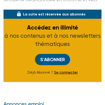
de l’un, que les graffitis de
La suite est réservée aux abonnés
Accédez en illimité
à nos contenus et à nos newsletters
thématiques
S'ABONNER
Déjà Abonné ?
Se connecter
Annonces emploi