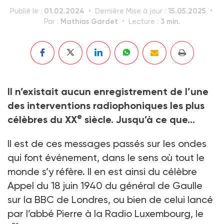
01.02.2024
15.05.2025
Publié le :
Dernière Mise à jour :
Mathias Gardet
3 min.
Par :
Lecture :
Il n’existait aucun enregistrement de l’une
des interventions radiophoniques les plus
e
célèbres du XX
siècle. Jusqu’à ce que…
Il est de ces messages passés sur les ondes
qui font événement, dans le sens où tout le
monde s’y réfère. Il en est ainsi du célèbre
Appel du 18 juin 1940 du général de Gaulle
sur la BBC de Londres, ou bien de celui lancé
par l’abbé Pierre à la Radio Luxembourg, le