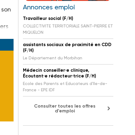
s
Annonces emploi
 son
Travailleur social (F/H)
iers
COLLECTIVITE TERRITORIALE SAINT-PIERRE ET
MIQUELON
assistants sociaux de proximité en CDD
(F/H)
Le Département du Morbihan
Médecin conseiller·e clinique,
Écoutant·e rédacteur·trice (F/H)
Ecole des Parents et Educateurs d'Ile-de-
France - EPE IDF
Consulter toutes les offres
d'emploi