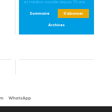
et médico-sociale depuis 70 ans
Sommaire
S'abonner
Archives
am
WhatsApp