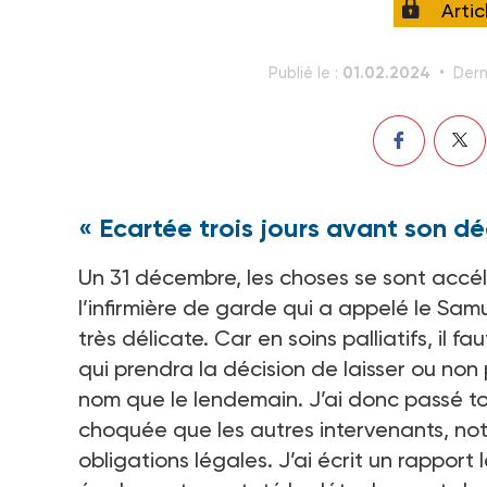
Arti
01.02.2024
Publié le :
Dern
« Ecartée trois jours avant son dé
Un 31 décembre, les choses se sont accél
l’infirmière de garde qui a appelé le Sa
très délicate. Car en soins palliatifs, i
qui prendra la décision de laisser ou non
nom que le lendemain. J’ai donc passé tout
choquée que les autres intervenants, n
obligations légales. J’ai écrit un rappo