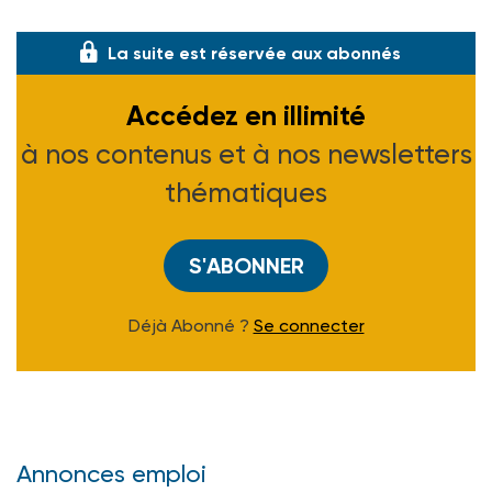
publié en 2012 aux éditions L’Harmatta
La suite est réservée aux abonnés
Accédez en illimité
à nos contenus et à nos newsletters
thématiques
S'ABONNER
Déjà Abonné ?
Se connecter
Annonces emploi