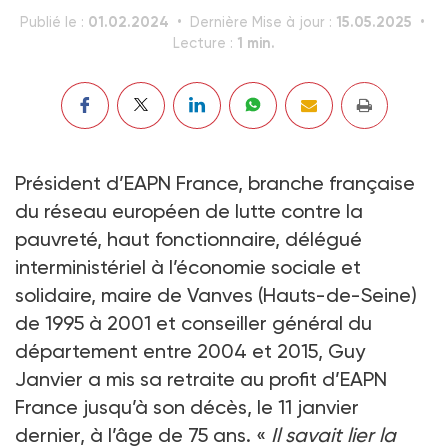
01.02.2024
15.05.2025
Publié le :
Dernière Mise à jour :
1 min.
Lecture :
Président d’EAPN France, branche française
du réseau européen de lutte contre la
pauvreté, haut fonctionnaire, délégué
interministériel à l’économie sociale et
solidaire, maire de Vanves (Hauts-de-Seine)
de 1995 à 2001 et conseiller général du
département entre 2004 et 2015, Guy
Janvier a mis sa retraite au profit d’EAPN
France jusqu’à son décès, le 11 janvier
dernier, à l’âge de 75 ans. «
Il savait lier la