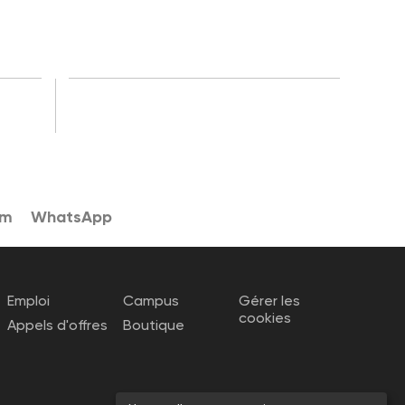
am
WhatsApp
Emploi
Campus
Gérer les
cookies
Appels d'offres
Boutique