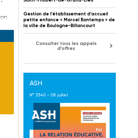
Saint-Philbert-de-Grand-Lieu
Gestion de l'établissement d'accueil
son
petite enfance « Marcel Bontemps » de
la ville de Boulogne-Billancourt
Consulter tous les appels
d'offres
ASH
N° 3340 - 08 juillet