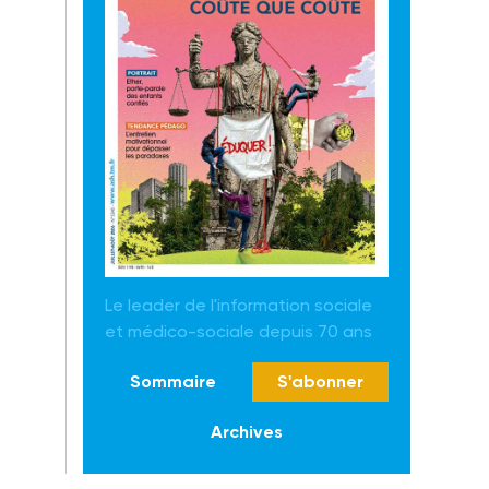
Le leader de l'information sociale
et médico-sociale depuis 70 ans
Sommaire
S'abonner
Archives