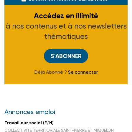
Accédez en illimité
à nos contenus et à nos newsletters
thématiques
S'ABONNER
Déjà Abonné ?
Se connecter
Annonces emploi
Travailleur social (F/H)
COLLECTIVITE TERRITORIALE SAINT-PIERRE ET MIQUELON