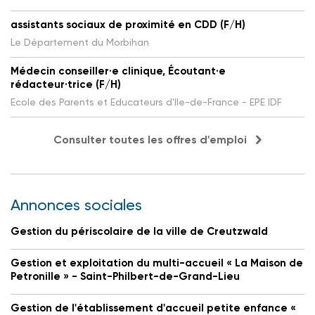
assistants sociaux de proximité en CDD (F/H)
Le Département du Morbihan
Médecin conseiller·e clinique, Écoutant·e
rédacteur·trice (F/H)
Ecole des Parents et Educateurs d'Ile-de-France - EPE IDF
Consulter toutes les offres d'emploi
Annonces sociales
Gestion du périscolaire de la ville de Creutzwald
Gestion et exploitation du multi-accueil « La Maison de
Petronille » - Saint-Philbert-de-Grand-Lieu
Gestion de l'établissement d'accueil petite enfance «