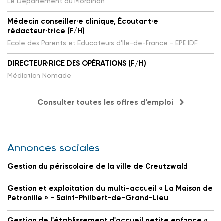
Le Département du Morbihan
Médecin conseiller·e clinique, Écoutant·e
rédacteur·trice (F/H)
Ecole des Parents et Educateurs d'Ile-de-France - EPE IDF
DIRECTEUR·RICE DES OPÉRATIONS (F/H)
Médiation Nomade
Consulter toutes les offres d'emploi
Annonces sociales
Gestion du périscolaire de la ville de Creutzwald
Gestion et exploitation du multi-accueil « La Maison de
Petronille » - Saint-Philbert-de-Grand-Lieu
Gestion de l'établissement d'accueil petite enfance «